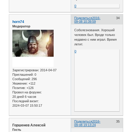
0
Поделиться
2016-
34
horn74
09-08 10:39:59
Модератор
Соболезнования. Хороший
человек был. Вроде только
недавно с ним играл. Время
летит.
0
Зарегистрирован
: 2014-04-07
Приглашений:
0
Сообщений:
296
Уважение:
+112
Позитив:
+126
Провел на форуме:
20 дней 6 часов
Последний визит:
2024-03-07 15:50:17
Поделиться
2016-
35
Горшенев Алексей
09-08 19:13:24
Гость