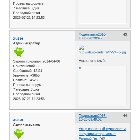
Провел на форуме:
7 месяцев 3 дня
Последний визит:
2026-07-21 14:23:53
Поделиться
2016-
43
xuser
10-19 20:28:45
Администратор
Некролог в клубе
Зарегистрирован
: 2014-04-06
Приглашений:
0
0
Сообщений:
12111
Уважение:
+3655
Позитив:
+4528
Провел на форуме:
7 месяцев 3 дня
Последний визит:
2026-07-21 14:23:53
Поделиться
2016-
44
xuser
10-25 09:49:02
Администратор
Умер известный журналист и
популяризатор шахмат
Евгений Гик.
RIP