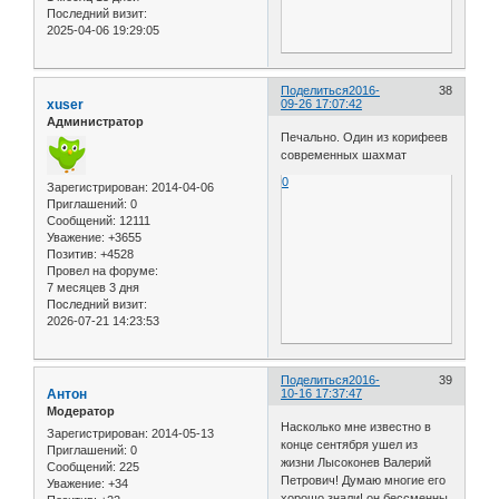
Последний визит:
2025-04-06 19:29:05
Поделиться
2016-
38
xuser
09-26 17:07:42
Администратор
Печально. Один из корифеев
современных шахмат
0
Зарегистрирован
: 2014-04-06
Приглашений:
0
Сообщений:
12111
Уважение:
+3655
Позитив:
+4528
Провел на форуме:
7 месяцев 3 дня
Последний визит:
2026-07-21 14:23:53
Поделиться
2016-
39
Антон
10-16 17:37:47
Модератор
Насколько мне известно в
Зарегистрирован
: 2014-05-13
конце сентября ушел из
Приглашений:
0
жизни Лысоконев Валерий
Сообщений:
225
Петрович! Думаю многие его
Уважение:
+34
хорошо знали! он бессменны