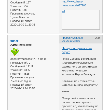
http://www.chess-
Сообщений:
137
news.ru/node/27108
Уважение:
+52
Позитив:
+38
+1
Провел на форуме:
1 день 0 часов
Последний визит:
2020-12-30 21:20:35
Поделиться
2020-
220
xuser
06-26 10:34:36
Администратор
Пятьдесят один оттенок
серого
Генна Сосонко вспоминает
Зарегистрирован
: 2014-04-06
известного голландского
Приглашений:
0
Сообщений:
12111
шахматного организатора и
Уважение:
+3655
коммунистического
Позитив:
+4528
активиста Берри Витхауза
Провел на форуме:
Заключение к этой статье
7 месяцев 3 дня
Последний визит:
хотелось бы процитировать:
2026-07-21 14:23:53
=====
Отвергший комментарии к
своим текстам, должен
признаться, что полемику на
те или иные темы время от