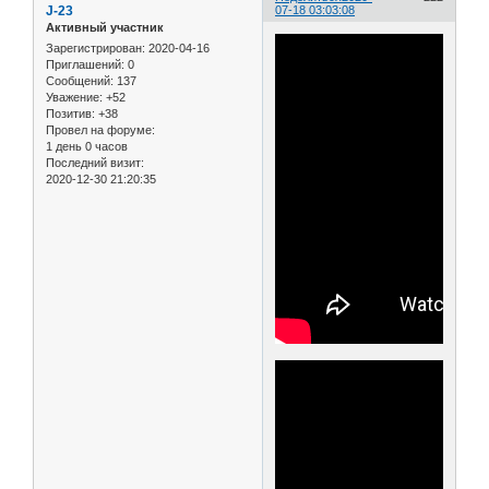
J-23
07-18 03:03:08
Активный участник
Зарегистрирован
: 2020-04-16
Приглашений:
0
Сообщений:
137
Уважение:
+52
Позитив:
+38
Провел на форуме:
1 день 0 часов
Последний визит:
2020-12-30 21:20:35