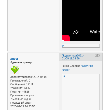
0
Поделиться
2021-
223
xuser
01-09 11:03:56
Администратор
Генна Сосонко
"Обочина
жизни"
+2
Зарегистрирован
: 2014-04-06
Приглашений:
0
Сообщений:
12111
Уважение:
+3655
Позитив:
+4528
Провел на форуме:
7 месяцев 3 дня
Последний визит:
2026-07-21 14:23:53