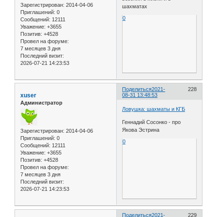
Зарегистрирован
: 2014-04-06
шахматах
Приглашений:
0
0
Сообщений:
12111
Уважение:
+3655
Позитив:
+4528
Провел на форуме:
7 месяцев 3 дня
Последний визит:
2026-07-21 14:23:53
Поделиться
2021-
228
xuser
08-31 13:48:53
Администратор
Ловушка: шахматы и КГБ
Геннадий Сосонко - про
Якова Эстрина
Зарегистрирован
: 2014-04-06
Приглашений:
0
0
Сообщений:
12111
Уважение:
+3655
Позитив:
+4528
Провел на форуме:
7 месяцев 3 дня
Последний визит:
2026-07-21 14:23:53
Поделиться
2021-
229