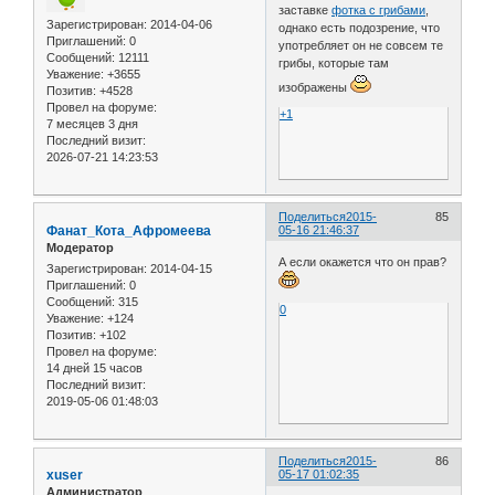
заставке
фотка с грибами
,
Зарегистрирован
: 2014-04-06
однако есть подозрение, что
Приглашений:
0
употребляет он не совсем те
Сообщений:
12111
грибы, которые там
Уважение:
+3655
изображены
Позитив:
+4528
Провел на форуме:
+1
7 месяцев 3 дня
Последний визит:
2026-07-21 14:23:53
Поделиться
2015-
85
Фанат_Кота_Афромеева
05-16 21:46:37
Модератор
А если окажется что он прав?
Зарегистрирован
: 2014-04-15
Приглашений:
0
Сообщений:
315
0
Уважение:
+124
Позитив:
+102
Провел на форуме:
14 дней 15 часов
Последний визит:
2019-05-06 01:48:03
Поделиться
2015-
86
xuser
05-17 01:02:35
Администратор