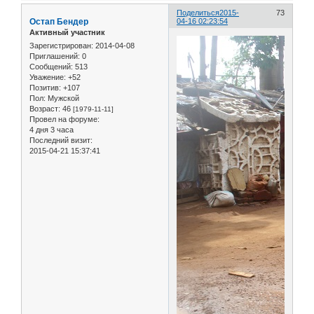
Поделиться
2015-
73
Остап Бендер
04-16 02:23:54
Активный участник
Зарегистрирован
: 2014-04-08
Приглашений:
0
Сообщений:
513
Уважение:
+52
Позитив:
+107
Пол:
Мужской
Возраст:
46
[1979-11-11]
Провел на форуме:
4 дня 3 часа
Последний визит:
2015-04-21 15:37:41