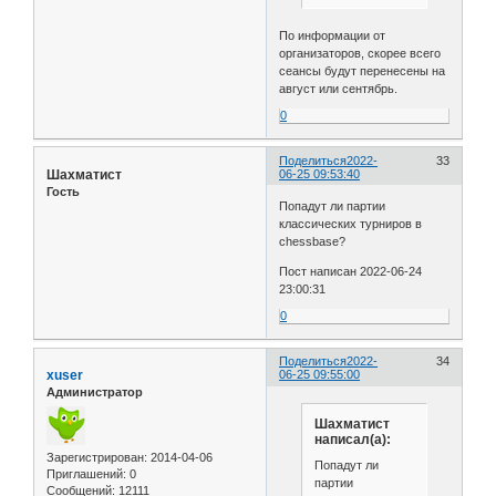
По информации от
организаторов, скорее всего
сеансы будут перенесены на
август или сентябрь.
0
Поделиться
2022-
33
Шахматист
06-25 09:53:40
Гость
Попадут ли партии
классических турниров в
chessbase?
Пост написан 2022-06-24
23:00:31
0
Поделиться
2022-
34
xuser
06-25 09:55:00
Администратор
Шахматист
написал(а):
Зарегистрирован
: 2014-04-06
Попадут ли
Приглашений:
0
партии
Сообщений:
12111