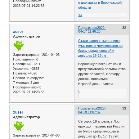
Последний визит:
о шахматах в Воронежской
2026-07-21 14:23:53
области
+4
Поделиться
2022-
32
xuser
04-17 11:46:26
Администратор
Стали заполняться списки
участников чемпионатов по
блицу среди юношей и
Зарегистрирован
: 2014-04-06
девушек 15-19 лет
Приглашений:
0
Сообщений:
12111
Воронежцев пока нет, как и
Уважение:
+3655
представителей большинства
Позитив:
+4528
других областей, к вечеру
Провел на форуме:
должны появиться
7 месяцев 3 дня
Игровой день - завтра
Последний визит:
0
2026-07-21 14:23:53
Поделиться
2022-
33
xuser
04-18 11:07:37
Администратор
Сегодня, 18 апреля, в Лоо
проходят первенства России
по блицу среди юношей и
Зарегистрирован
: 2014-04-06
девушек до 15, 17, 19 лет.