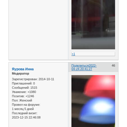
+1
Поделиться
2022-
46
Яурова Инна
04-24 20:41:27
Модератор
Зарегистрирован
: 2014-10-11
Приглашений:
0
Сообщений:
1515
Уважение:
+1080
Позитив:
+1246
Пол:
Женский
Провел на форуме:
1 месяц 5 дней
Последний визит:
2023-12-15 22:46:08