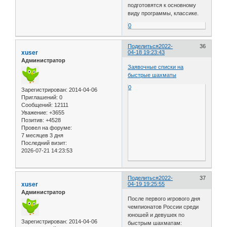
подготовятся к основному
виду программы, классике.
0
Поделиться
2022-
36
xuser
04-18 19:23:43
Администратор
Заявочные списки на
быстрые шахматы
0
Зарегистрирован
: 2014-04-06
Приглашений:
0
Сообщений:
12111
Уважение:
+3655
Позитив:
+4528
Провел на форуме:
7 месяцев 3 дня
Последний визит:
2026-07-21 14:23:53
Поделиться
2022-
37
xuser
04-19 19:25:55
Администратор
После первого игрового дня
чемпионатов России среди
юношей и девушек по
Зарегистрирован
: 2014-04-06
быстрым шахматам: