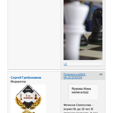
+3
Поделиться
2022-
44
Сергей Гребенников
04-23 23:54:54
Модератор
Яурова Инна
написал(а):
Фетисов Святослав -
играет М. до 15 лет. В