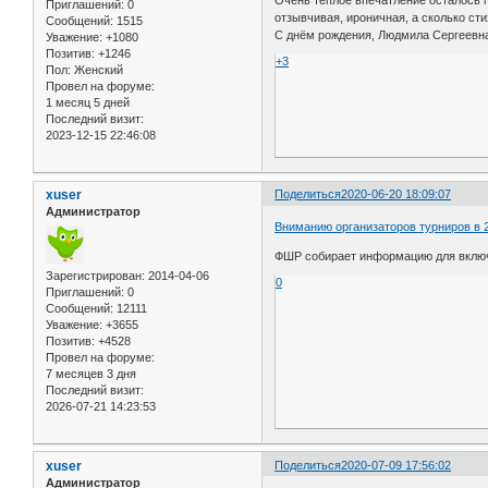
Приглашений:
0
отзывчивая, ироничная, а сколько сти
Сообщений:
1515
С днём рождения, Людмила Сергеевна!
Уважение:
+1080
Позитив:
+1246
+3
Пол:
Женский
Провел на форуме:
1 месяц 5 дней
Последний визит:
2023-12-15 22:46:08
xuser
Поделиться
2020-06-20 18:09:07
Администратор
Вниманию организаторов турниров в 
ФШР собирает информацию для включе
Зарегистрирован
: 2014-04-06
0
Приглашений:
0
Сообщений:
12111
Уважение:
+3655
Позитив:
+4528
Провел на форуме:
7 месяцев 3 дня
Последний визит:
2026-07-21 14:23:53
xuser
Поделиться
2020-07-09 17:56:02
Администратор