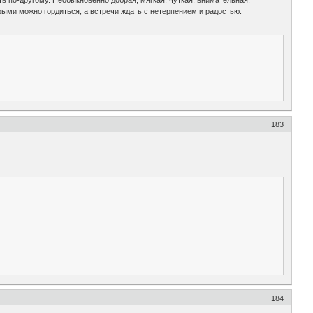
орыми можно гордиться, а встречи ждать с нетерпением и радостью.
183
184