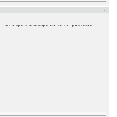
186
да-то жила в Воронеже, активно играла в шахматных соревнованиях и