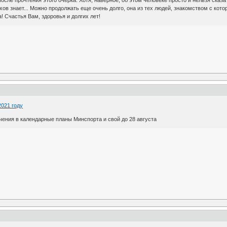
хов знает... Можно продолжать еще очень долго, она из тех людей, знакомством с кот
 Счастья Вам, здоровья и долгих лет!
2021 году
ния в календарные планы Минспорта и свой до 28 августа