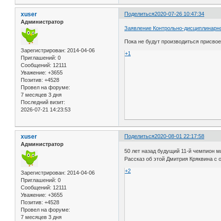
xuser
Поделиться
2020-07-26 10:47:34
Администратор
Заявление Контрольно-дисциплинарн
Пока не будут производиться присвое
Зарегистрирован
: 2014-04-06
+1
Приглашений:
0
Сообщений:
12111
Уважение:
+3655
Позитив:
+4528
Провел на форуме:
7 месяцев 3 дня
Последний визит:
2026-07-21 14:23:53
xuser
Поделиться
2020-08-01 22:17:58
Администратор
50 лет назад будущий 11-й чемпион 
Рассказ об этой Дмитрия Кряквина с 
+2
Зарегистрирован
: 2014-04-06
Приглашений:
0
Сообщений:
12111
Уважение:
+3655
Позитив:
+4528
Провел на форуме:
7 месяцев 3 дня