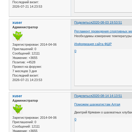
Последний визит:
2026-07-21 14:23:53
xuser
Поделиться
2020-08-03 19:53:51
Администратор
Регламент проведения спортивных м
Необходимы измерение температуры у
Информация сайта ФШР
Зарегистрирован
: 2014-04-06
Приглашений:
0
0
Сообщений:
12111
Уважение:
+3655
Позитив:
+4528
Провел на форуме:
7 месяцев 3 дня
Последний визит:
2026-07-21 14:23:53
xuser
Поделиться
2020-08-14 14:13:51
Администратор
Поможем шахматистам Алтая
Дмитрий Кряквин о шахматных клубах
Зарегистрирован
: 2014-04-06
0
Приглашений:
0
Сообщений:
12111
Уважение:
+3655