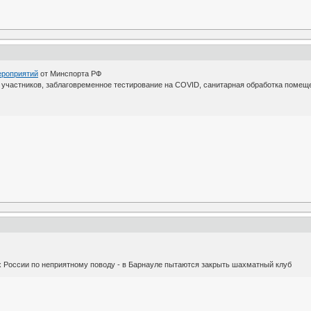
ероприятий
от Минспорта РФ
частников, заблаговременное тестирование на COVID, санитарная обработка помещен
 России по неприятному поводу - в Барнауле пытаются закрыть шахматный клуб