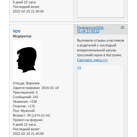
9 дней 22 часа
Последний визит:
2022-02-15 21:40:00
Поделиться
2016-
25
VDV
01-04 17:43:13
Модератор
Выложили отзывы участников
и родителей с последней
межрегиональной школы
гроссмейстеров в Костроме.
Смотрите здесь>>>
+1
Откуда:
Воронеж
Зарегистрирован
: 2015-01-18
Приглашений:
0
Сообщений:
242
Уважение:
+236
Позитив:
+176
Пол:
Мужской
Возраст:
50
[1976-02-06]
Провел на форуме:
9 дней 22 часа
Последний визит:
2022-02-15 21:40:00