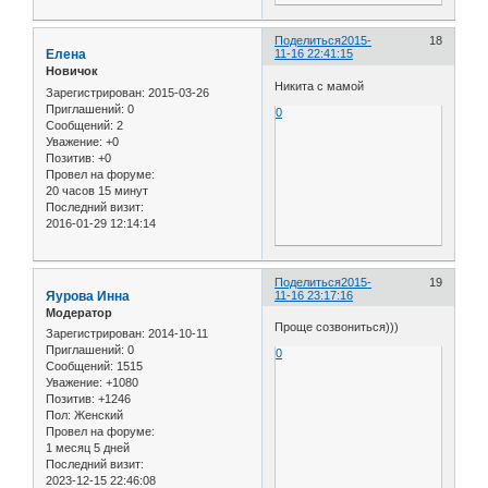
Поделиться
2015-
18
Елена
11-16 22:41:15
Новичок
Никита с мамой
Зарегистрирован
: 2015-03-26
Приглашений:
0
0
Сообщений:
2
Уважение:
+0
Позитив:
+0
Провел на форуме:
20 часов 15 минут
Последний визит:
2016-01-29 12:14:14
Поделиться
2015-
19
Яурова Инна
11-16 23:17:16
Модератор
Проще созвониться)))
Зарегистрирован
: 2014-10-11
Приглашений:
0
0
Сообщений:
1515
Уважение:
+1080
Позитив:
+1246
Пол:
Женский
Провел на форуме:
1 месяц 5 дней
Последний визит:
2023-12-15 22:46:08