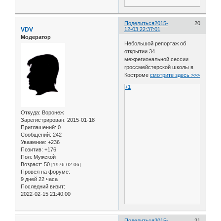
Поделиться
2015-
20
VDV
12-03 22:37:01
Модератор
Небольшой репортаж об
открытии 34
межрегиональной сессии
гроссмейстерской школы в
Костроме
смотрите здесь >>>
+1
Откуда:
Воронеж
Зарегистрирован
: 2015-01-18
Приглашений:
0
Сообщений:
242
Уважение:
+236
Позитив:
+176
Пол:
Мужской
Возраст:
50
[1976-02-06]
Провел на форуме:
9 дней 22 часа
Последний визит:
2022-02-15 21:40:00
Поделиться
2015-
21