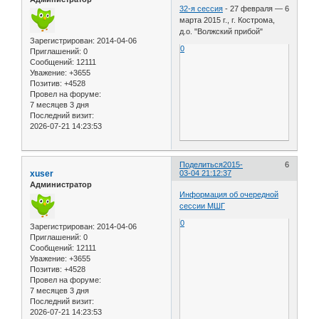
32-я сессия
- 27 февраля — 6
марта 2015 г., г. Кострома,
д.о. "Волжский прибой"
Зарегистрирован
: 2014-04-06
0
Приглашений:
0
Сообщений:
12111
Уважение:
+3655
Позитив:
+4528
Провел на форуме:
7 месяцев 3 дня
Последний визит:
2026-07-21 14:23:53
Поделиться
2015-
6
xuser
03-04 21:12:37
Администратор
Информация об очередной
сессии МШГ
0
Зарегистрирован
: 2014-04-06
Приглашений:
0
Сообщений:
12111
Уважение:
+3655
Позитив:
+4528
Провел на форуме:
7 месяцев 3 дня
Последний визит:
2026-07-21 14:23:53