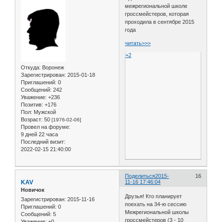
межрегиональной школе
гроссмейстеров, которая
проходила в сентябре 2015
года
читать>>>
+2
Откуда:
Воронеж
Зарегистрирован
: 2015-01-18
Приглашений:
0
Сообщений:
242
Уважение:
+236
Позитив:
+176
Пол:
Мужской
Возраст:
50
[1976-02-06]
Провел на форуме:
9 дней 22 часа
Последний визит:
2022-02-15 21:40:00
Поделиться
2015-
16
KAV
11-16 17:46:04
Новичок
Друзья! Кто планирует
Зарегистрирован
: 2015-11-16
поехать на 34-ю сессию
Приглашений:
0
Межрегиональной школы
Сообщений:
5
гроссмейстеров (3 - 10
Уважение:
+0