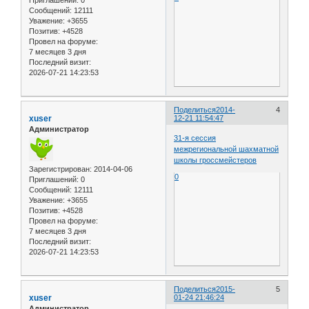
Сообщений:
12111
Уважение:
+3655
Позитив:
+4528
Провел на форуме:
7 месяцев 3 дня
Последний визит:
2026-07-21 14:23:53
Поделиться
2014-
4
xuser
12-21 11:54:47
Администратор
31-я сессия
межрегиональной шахматной
школы гроссмейстеров
Зарегистрирован
: 2014-04-06
0
Приглашений:
0
Сообщений:
12111
Уважение:
+3655
Позитив:
+4528
Провел на форуме:
7 месяцев 3 дня
Последний визит:
2026-07-21 14:23:53
Поделиться
2015-
5
xuser
01-24 21:46:24
Администратор