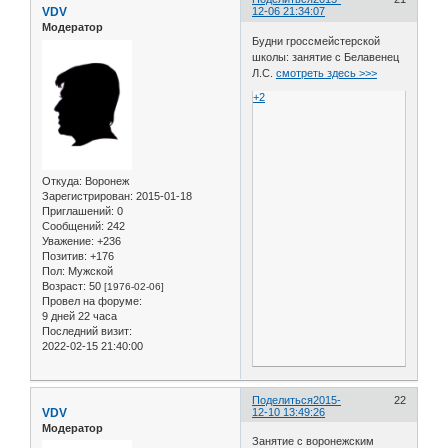
VDV
12-06 21:34:07
Модератор
Будни гроссмейстерской
школы: занятие с Белавенец
Л.С.
смотреть здесь >>>
+2
Откуда:
Воронеж
Зарегистрирован
: 2015-01-18
Приглашений:
0
Сообщений:
242
Уважение:
+236
Позитив:
+176
Пол:
Мужской
Возраст:
50
[1976-02-06]
Провел на форуме:
9 дней 22 часа
Последний визит:
2022-02-15 21:40:00
Поделиться
2015-
22
VDV
12-10 13:49:26
Модератор
Занятие с воронежским