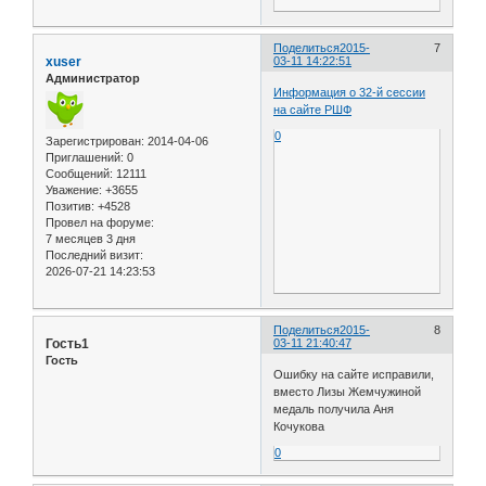
Поделиться
2015-
7
xuser
03-11 14:22:51
Администратор
Информация о 32-й сессии
на сайте РШФ
0
Зарегистрирован
: 2014-04-06
Приглашений:
0
Сообщений:
12111
Уважение:
+3655
Позитив:
+4528
Провел на форуме:
7 месяцев 3 дня
Последний визит:
2026-07-21 14:23:53
Поделиться
2015-
8
Гость1
03-11 21:40:47
Гость
Ошибку на сайте исправили,
вместо Лизы Жемчужиной
медаль получила Аня
Кочукова
0