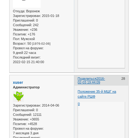
Откуда:
Воронеж
Зарегистрирован
: 2015-01-18
Приглашений:
0
Сообщений:
242
Уважение:
+236
Позитив:
+176
Пол:
Мужской
Возраст:
50
[1976-02-06]
Провел на форуме:
9 дней 22 часа
Последний визит:
2022-02-15 21:40:00
Поделиться
2016-
28
xuser
02-03 19:44:09
Администратор
Положение 35-й МШГ на
сайте РШФ
0
Зарегистрирован
: 2014-04-06
Приглашений:
0
Сообщений:
12111
Уважение:
+3655
Позитив:
+4528
Провел на форуме:
7 месяцев 3 дня
Последний визит: