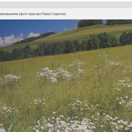
ревнованиям (фото прислал Павел Сиротин)