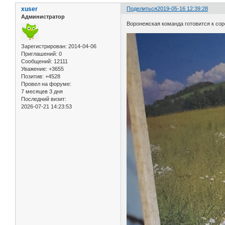
xuser
Поделиться
2019-05-16 12:39:28
Администратор
Воронежская команда готовится к со
Зарегистрирован
: 2014-04-06
Приглашений:
0
Сообщений:
12111
Уважение:
+3655
Позитив:
+4528
Провел на форуме:
7 месяцев 3 дня
Последний визит:
2026-07-21 14:23:53