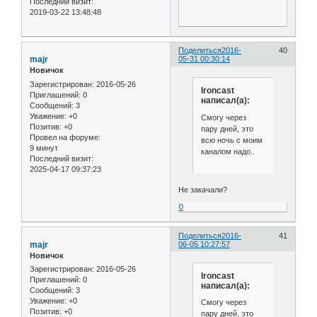
Последний визит:
2019-03-22 13:48:48
Поделиться
2016-
40
majr
05-31 00:30:14
Новичок
Зарегистрирован
: 2016-05-26
Ironcast
Приглашений:
0
написал(а):
Сообщений:
3
Уважение:
+0
Смогу через
Позитив:
+0
пару дней, это
Провел на форуме:
всю ночь с моим
9 минут
каналом надо..
Последний визит:
2025-04-17 09:37:23
Не закачали?
0
Поделиться
2016-
41
majr
06-05 10:27:57
Новичок
Зарегистрирован
: 2016-05-26
Ironcast
Приглашений:
0
написал(а):
Сообщений:
3
Уважение:
+0
Смогу через
Позитив:
+0
пару дней, это