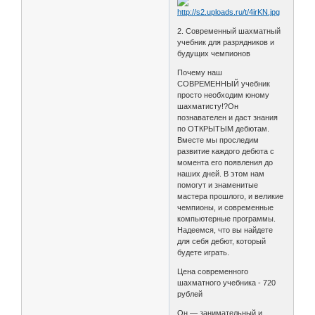
2. Современный шахматный
учебник для разрядников и
будущих чемпионов
Почему наш
СОВРЕМЕННЫЙ учебник
просто необходим юному
шахматисту!?Он
познавателен и даст знания
по ОТКРЫТЫМ дебютам.
Вместе мы проследим
развитие каждого дебюта с
момента его появления до
наших дней. В этом нам
помогут и знаменитые
мастера прошлого, и великие
чемпионы, и современные
компьютерные программы.
Надеемся, что вы найдете
для себя дебют, который
будете играть.
Цена современного
шахматного учебника - 720
рублей
Он — занимательный и