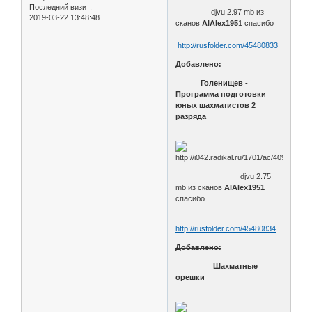
Последний визит:
djvu 2.97 mb из
2019-03-22 13:48:48
сканов
AlAlex195
1 спасибо
http://rusfolder.com/45480833
Добавлено:
Голенищев -
Программа подготовки
юных шахматистов 2
разряда
djvu 2.75
mb из сканов
AlAlex1951
спасибо
http://rusfolder.com/45480834
Добавлено:
Шахматные
орешки