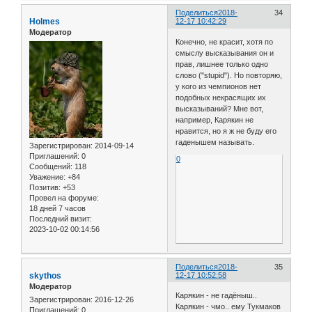
Поделиться
2018-
34
Holmes
12-17 10:42:29
Модератор
Конечно, не красит, хотя по
смыслу высказывания он и
прав, лишнее только одно
слово ("stupid"). Но повторяю,
у кого из чемпионов нет
подобных некрасящих их
высказываний? Мне вот,
например, Карякин не
нравится, но я ж не буду его
гаденышем называть.
Зарегистрирован
: 2014-09-14
Приглашений:
0
0
Сообщений:
118
Уважение:
+84
Позитив:
+53
Провел на форуме:
18 дней 7 часов
Последний визит:
2023-10-02 00:14:56
Поделиться
2018-
35
skythos
12-17 10:52:58
Модератор
Карякин - не гадёныш..
Зарегистрирован
: 2016-12-26
Карякин - чмо.. ему Тукмаков
Приглашений:
0