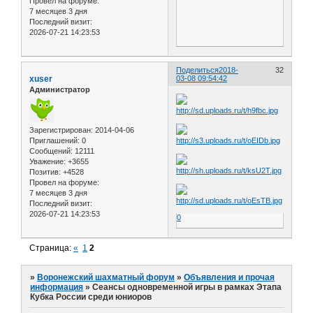
Провел на форуме:
7 месяцев 3 дня
Последний визит:
2026-07-21 14:23:53
Поделиться
2018-
32
xuser
03-08 09:54:42
Администратор
Зарегистрирован
: 2014-04-06
Приглашений:
0
Сообщений:
12111
Уважение:
+3655
Позитив:
+4528
Провел на форуме:
7 месяцев 3 дня
Последний визит:
2026-07-21 14:23:53
0
Страница:
«
1
2
»
Воронежский шахматный форум
»
Объявления и прочая
информация
»
Сеансы одновременной игры в рамках Этапа
Кубка России среди юниоров