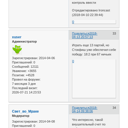
контроль ввести
Отредактировано Ironcast
(2018-04-10 22:39:44)
0
Поделиться
2018-
33
xuser
04-13 20:57:13
Администратор
Играть еще 13 партий, но
Стокфиш уже обеспечил себе
победу: 18:2 при 67 ничьих
Зарегистрирован
: 2014-04-06
0
Приглашений:
0
Сообщений:
12111
Уважение:
+3655
Позитив:
+4528
Провел на форуме:
7 месяцев 3 дня
Последний визит:
2026-07-21 14:23:53
Поделиться
2018-
34
Свет_во_Мраке
04-14 09:38:06
Модератор
Что интересно, такой
Зарегистрирован
: 2014-04-08
внушительный счет по
Приглашений:
0