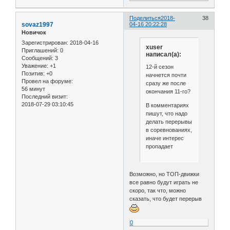
Поделиться
2018-
38
sovaz1997
04-16 20:22:28
Новичок
Зарегистрирован
: 2018-04-16
xuser
Приглашений:
0
написал(а):
Сообщений:
3
Уважение:
+1
12-й сезон
Позитив:
+0
начнется почти
Провел на форуме:
сразу же после
56 минут
окончания 11-го?
Последний визит:
2018-07-29 03:10:45
В комментариях
пишут, что надо
делать перерывы
в соревнованиях,
иначе интерес
пропадает
Возможно, но ТОП-движки
все равно будут играть не
скоро, так что, можно
сказать, что будет перерыв
0