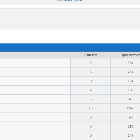
Ответов
Просмотро
2
164
6
714
0
161
2
186
5
375
15
2070
0
98
0
113
0
147