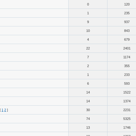
0
120
1
235
9
937
10
843
4
679
22
2401
7
1174
2
355
1
233
6
593
14
1522
14
1374
[
1
2
]
30
2231
74
5325
13
1746