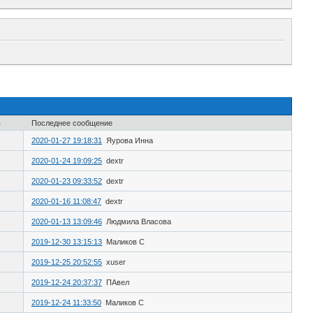
в
Последнее сообщение
2020-01-27 19:18:31
Яурова Инна
2020-01-24 19:09:25
dextr
2020-01-23 09:33:52
dextr
2020-01-16 11:08:47
dextr
2020-01-13 13:09:46
Людмила Власова
2019-12-30 13:15:13
Маликов С
2019-12-25 20:52:55
xuser
2019-12-24 20:37:37
ПАвел
2019-12-24 11:33:50
Маликов С