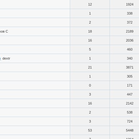
12
1924
1
338
2
372
ков С
18
2189
16
2036
5
460
)
dextr
1
340
21
3871
1
305
0
171
3
447
16
2142
2
538
3
724
53
5448